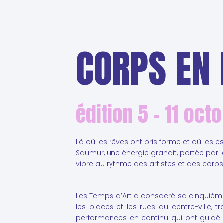
CORPS EN
édition 5 – 11 oct
Là où les rêves ont pris forme et où les es
Saumur, une énergie grandit, portée par les
vibre au rythme des artistes et des cor
Les Temps d’Art a consacré sa cinquième 
les places et les rues du centre-ville
performances en continu qui ont guidé le