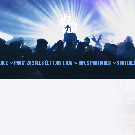
L
HOZ
PROG’ 2026
LES ÉDITIONS LTDA
INFOS PRATIQUES
SOUTENEZ