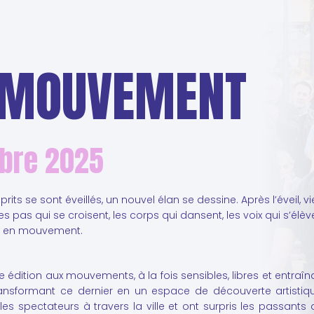
 MOUVEMENT
obre 2025
prits se sont éveillés, un nouvel élan se dessine. Après l’éveil,
 pas qui se croisent, les corps qui dansent, les voix qui s’élèven
ps en mouvement.
édition aux mouvements, à la fois sensibles, libres et entraî
, transformant ce dernier en un espace de découverte artisti
s spectateurs à travers la ville et ont surpris les passants a