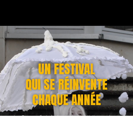
UN FESTIVAL
QUI SE RÉINVENTE
CHAQUE ANNÉE
Les Temps d'art c'est un univers artistique unique,
renouvelé chaque année par la passion et l’audace des
étudiant.es de Master Direction de Projets et