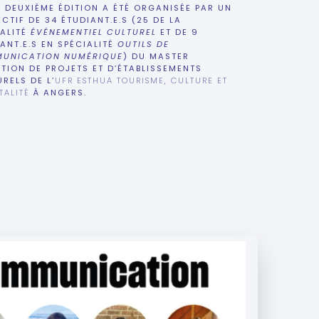
 DEUXIÈME ÉDITION A ÉTÉ ORGANISÉE PAR UN
CTIF DE 34 ÉTUDIANT.E.S (25 DE LA
IALITÉ
ÉVÉNEMENTIEL CULTUREL
ET DE 9
ANT.E.S EN SPÉCIALITÉ
OUTILS DE
UNICATION NUMÉRIQUE
) DU MASTER
TION DE PROJETS ET D’ÉTABLISSEMENTS
RELS DE L’
UFR ESTHUA TOURISME, CULTURE ET
TALITÉ
À ANGERS.