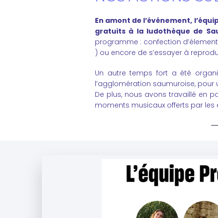
En amont de l’événement, l’équip
gratuits à la ludothèque de S
programme : confection d’élements
) ou encore de s’essayer à reproduir
Un autre temps fort a été organi
l’agglomération saumuroise, pour u
De plus, nous avons travaillé en p
moments musicaux offerts par les é