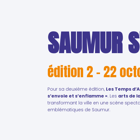
SAUMUR S
édition 2 – 22 oc
Pour sa deuxième édition,
Les Temps d’A
s’envole et s’enflamme »
. Les
arts de l
transformant la ville en une scène spect
emblématiques de Saumur.