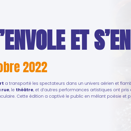
’ENVOLE ET S’
tobre 2022
rt
a transporté les spectateurs dans un univers aérien et fl
a rue
, le
théâtre
, et d’autres performances artistiques ont pris
aculaire. Cette édition a captivé le public en mêlant poésie e