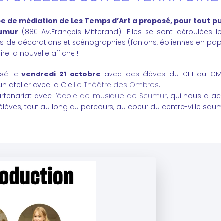
e de médiation de Les Temps d’Art a proposé, pour tout publ
aumur
(880 Av.François Mitterand). Elles se sont déroulées le
 de décorations et scénographies (fanions, éoliennes en papi
e la nouvelle affiche !
sé le
vendredi 21 octobre
avec des élèves du CE1 au CM2
n atelier avec la Cie
Le Théâtre des Ombres
.
artenariat avec
l’école de musique de Saumur
, qui nous a 
lèves, tout au long du parcours, au coeur du centre-ville saum