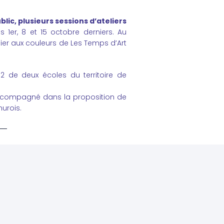
ic, plusieurs sessions d’ateliers
s 1er, 8 et 15 octobre derniers. Au
er aux couleurs de Les Temps d’Art
 de deux écoles du territoire de
accompagné dans la proposition de
urois.