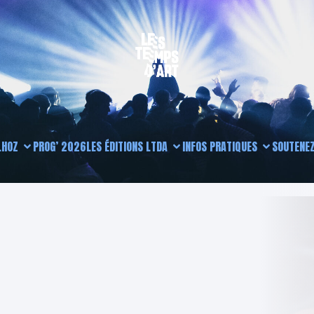
L
HOZ
PROG’ 2026
LES ÉDITIONS LTDA
INFOS PRATIQUES
SOUTENEZ