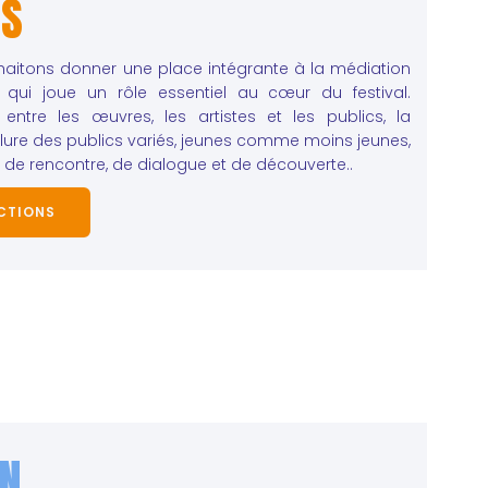
NS
haitons donner une place intégrante à la médiation
le, qui joue un rôle essentiel au cœur du festival.
n entre les œuvres, les artistes et les publics, la
lure des publics variés, jeunes comme moins jeunes,
 de rencontre, de dialogue et de découverte..
CTIONS
ON