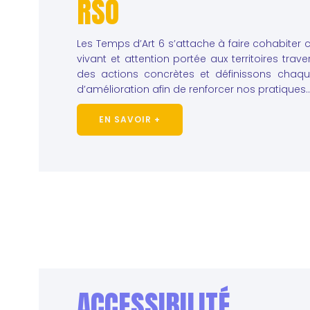
RSO
Les Temps d’Art 6 s’attache à faire cohabiter c
vivant et attention portée aux territoires tra
des actions concrètes et définissons cha
d’amélioration afin de renforcer nos pratiques..
EN SAVOIR +
ACCESSIBILITÉ