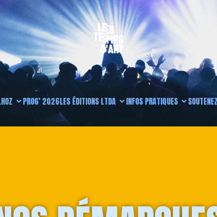
L
HOZ
PROG’ 2026
LES ÉDITIONS LTDA
INFOS PRATIQUES
SOUTENEZ