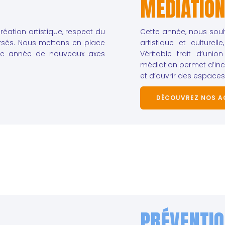
MÉDIATIO
réation artistique, respect du
Cette année, nous sou
versés. Nous mettons en place
artistique et culturel
que année de nouveaux axes
Véritable trait d’unio
médiation permet d’inc
et d’ouvrir des espaces
DÉCOUVREZ NOS A
PRÉVENTI