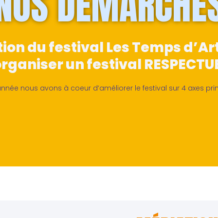
NOS DÉMARCHE
ation du festival Les Temps d’Ar
rganiser un festival RESPECTU
nnée nous avons à coeur d’améliorer le festival sur 4 axes pri